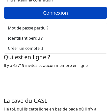
Maintenir la connexion
Connexion
Mot de passe perdu ?
Identifiant perdu ?
Créer un compte
Qui est en ligne ?
Il y a 43719 invités et aucun membre en ligne
La cave du CASL
Hé toi, qui lis cette ligne en bas de page où il n'y a