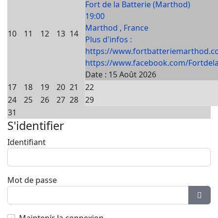
Fort de la Batterie (Marthod)
19:00
Marthod , France
10
11
12
13
14
Plus d'infos :
https://www.fortbatteriemarthod.c
https://www.facebook.com/Fortdela
Date :
15 Août 2026
17
18
19
20
21
22
24
25
26
27
28
29
31
S'identifier
Identifiant
Mot de passe
Affic