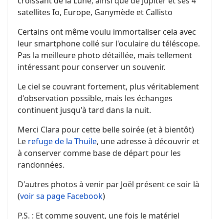
croissant de la Lune, ainsi que de Jupiter et ses 4
satellites Io, Europe, Ganymède et Callisto
Certains ont même voulu immortaliser cela avec
leur smartphone collé sur l'oculaire du téléscope.
Pas la meilleure photo détaillée, mais tellement
intéressant pour conserver un souvenir.
Le ciel se couvrant fortement, plus véritablement
d'observation possible, mais les échanges
continuent jusqu'à tard dans la nuit.
Merci Clara pour cette belle soirée (et à bientôt)
Le
refuge de la Thuile
, une adresse à découvrir et
à conserver comme base de départ pour les
randonnées.
D'autres photos à venir par Joël présent ce soir là
(
voir sa page Facebook
)
P.S. : Et comme souvent, une fois le matériel