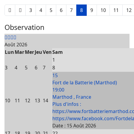
3
4
5
6
7
8
9
10
11
12
Observation
Août 2026
Lun
Mar
Mer
Jeu
Ven
Sam
1
3
4
5
6
7
8
15
Fort de la Batterie (Marthod)
19:00
Marthod , France
10
11
12
13
14
Plus d'infos :
https://www.fortbatteriemarthod.c
https://www.facebook.com/Fortdela
Date :
15 Août 2026
17
18
19
20
21
22