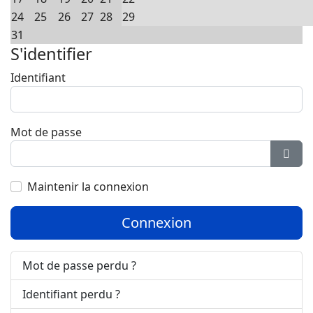
24
25
26
27
28
29
31
S'identifier
Identifiant
Mot de passe
Affic
Maintenir la connexion
Connexion
Mot de passe perdu ?
Identifiant perdu ?