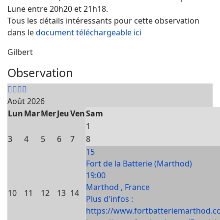
Lune entre 20h20 et 21h18.
Tous les détails intéressants pour cette observation
dans le
document téléchargeable ici
Gilbert
Observation
Août 2026
Lun
Mar
Mer
Jeu
Ven
Sam
1
3
4
5
6
7
8
15
Fort de la Batterie (Marthod)
19:00
Marthod , France
10
11
12
13
14
Plus d'infos :
https://www.fortbatteriemarthod.c