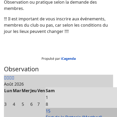
Observation ou pratique selon la demande des
membres.
!!! Il est important de vous inscrire aux événements,
membres du club ou pas, car selon les conditions du
jour les lieux peuvent changer !!!!
Propulsé par
iCagenda
Observation
Août 2026
Lun
Mar
Mer
Jeu
Ven
Sam
1
3
4
5
6
7
8
15